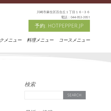
川崎市麻生区百合丘１丁目１６−３６
電話：044-953-3951
予約: HOTPEPPER.JP
クメニュー
料理メニュー
コースメニュー
検索
Search
for: