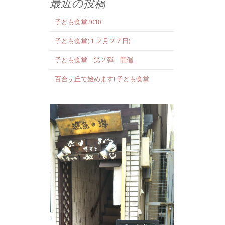
最近の投稿
子ども食堂2018
子ども食堂(１２月２７日)
子ども食堂 第２弾 開催
百合ヶ丘で始めます! 子ども食堂