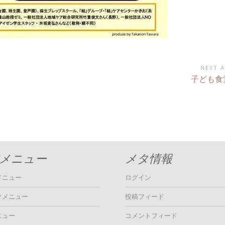
NEXT A
Next
子ども食堂
Article:
メニュー
メタ情報
メニュー
ログイン
クメニュー
投稿フィード
ニュー
コメントフィード