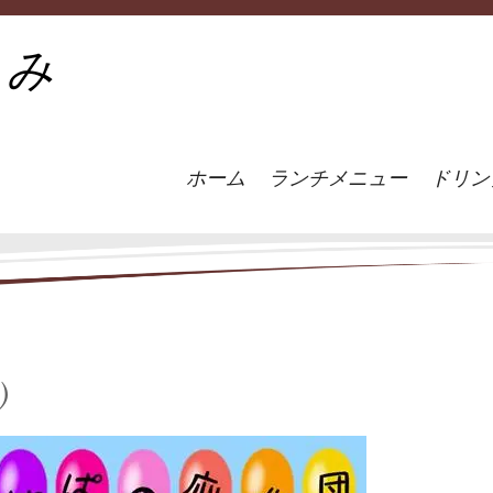
うみ
ホーム
ランチメニュー
ドリン
)