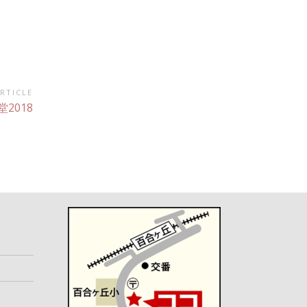
RTICLE
2018