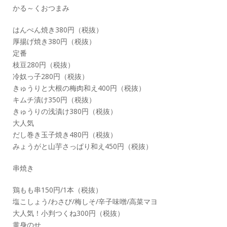
かる～くおつまみ
はんぺん焼き380円（税抜）
厚揚げ焼き380円（税抜）
定番
枝豆280円（税抜）
冷奴っ子280円（税抜）
きゅうりと大根の梅肉和え400円（税抜）
キムチ漬け350円（税抜）
きゅうりの浅漬け380円（税抜）
大人気
だし巻き玉子焼き480円（税抜）
みょうがと山芋さっぱり和え450円（税抜）
串焼き
鶏もも串150円/1本（税抜）
塩こしょう/わさび/梅しそ/辛子味噌/高菜マヨ
大人気！小判つくね300円（税抜）
黄身のせ