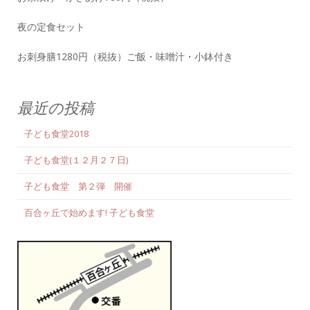
夜の定食セット
お刺身膳1280円（税抜）ご飯・味噌汁・小鉢付き
最近の投稿
子ども食堂2018
子ども食堂(１２月２７日)
子ども食堂 第２弾 開催
百合ヶ丘で始めます! 子ども食堂