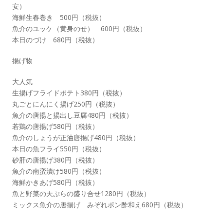
安）
海鮮生春巻き 500円（税抜）
魚介のユッケ（黄身のせ） 600円（税抜）
本日のづけ 680円（税抜）
揚げ物
大人気
生揚げフライドポテト380円（税抜）
丸ごとにんにく揚げ250円（税抜）
魚介の唐揚と揚出し豆腐480円（税抜）
若鶏の唐揚げ580円（税抜）
魚介のしょうが正油唐揚げ480円（税抜）
本日の魚フライ550円（税抜）
砂肝の唐揚げ380円（税抜）
魚介の南蛮漬け580円（税抜）
海鮮かきあげ580円（税抜）
魚と野菜の天ぷらの盛り合せ1280円（税抜）
ミックス魚介の唐揚げ みぞれポン酢和え680円（税抜）