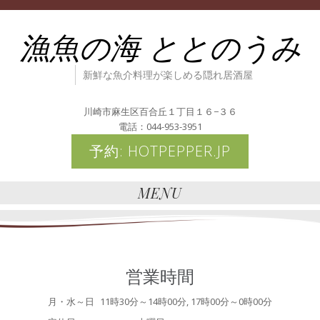
漁魚の海 ととのうみ
新鮮な魚介料理が楽しめる隠れ居酒屋
川崎市麻生区百合丘１丁目１６−３６
電話：044-953-3951
予約: HOTPEPPER.JP
MENU
営業時間
月・水～日
11時30分～14時00分, 17時00分～0時00分