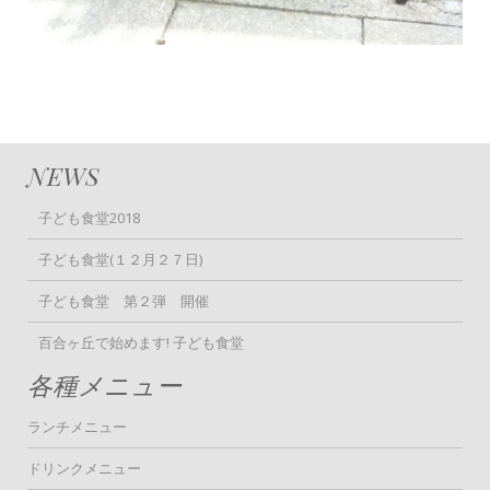
NEWS
子ども食堂2018
子ども食堂(１２月２７日)
子ども食堂 第２弾 開催
百合ヶ丘で始めます! 子ども食堂
各種メニュー
ランチメニュー
ドリンクメニュー