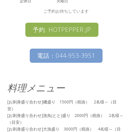
定休日
火曜日
ご予約お待ちしています
予約: HOTPEPPER.JP
電話：044-953-3951
料理メニュー
[お刺身盛り合わせ]磯盛り 1500円（税抜） 2名様～（目
安）
[お刺身盛り合わせ]漁魚(とと)盛り 2000円（税抜） 2名様～
（目安）
[お刺身盛り合わせ]大漁盛り 3000円（税抜） 4名様～（目